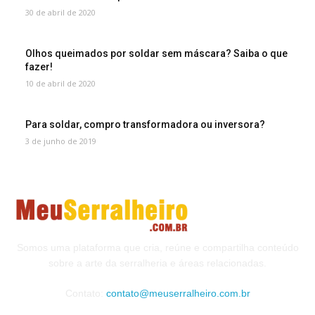
30 de abril de 2020
Olhos queimados por soldar sem máscara? Saiba o que
fazer!
10 de abril de 2020
Para soldar, compro transformadora ou inversora?
3 de junho de 2019
Somos uma plataforma que cria, reúne e compartilha conteúdo
sobre a arte da serralheria e áreas relacionadas.
Contato:
contato@meuserralheiro.com.br