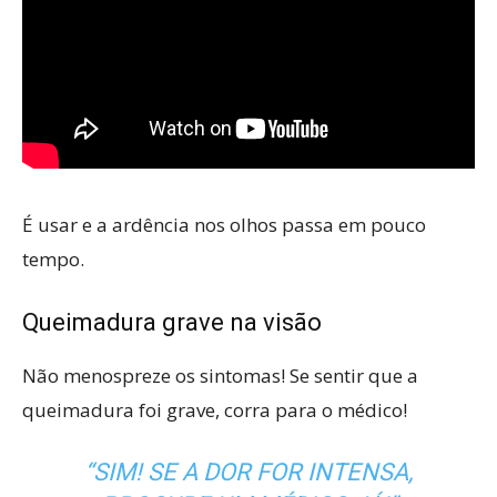
É usar e a ardência nos olhos passa em pouco
tempo.
Queimadura grave na visão
Não menospreze os sintomas! Se sentir que a
queimadura foi grave, corra para o médico!
“SIM! SE A DOR FOR INTENSA,