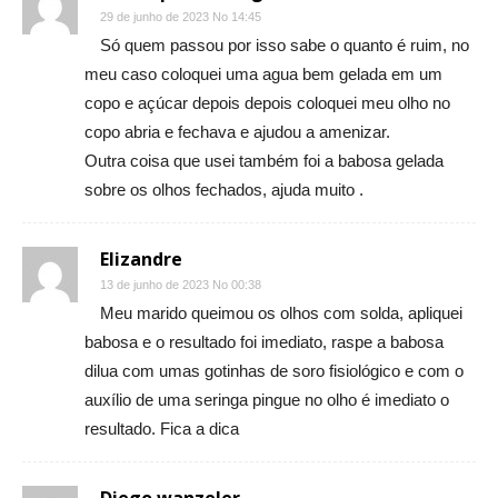
29 de junho de 2023 No 14:45
Só quem passou por isso sabe o quanto é ruim, no
meu caso coloquei uma agua bem gelada em um
copo e açúcar depois depois coloquei meu olho no
copo abria e fechava e ajudou a amenizar.
Outra coisa que usei também foi a babosa gelada
sobre os olhos fechados, ajuda muito .
Elizandre
13 de junho de 2023 No 00:38
Meu marido queimou os olhos com solda, apliquei
babosa e o resultado foi imediato, raspe a babosa
dilua com umas gotinhas de soro fisiológico e com o
auxílio de uma seringa pingue no olho é imediato o
resultado. Fica a dica
Diego wanzeler