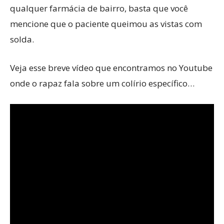
qualquer farmácia de bairro, basta que você
mencione que o paciente queimou as vistas com
solda.
Veja esse breve vídeo que encontramos no Youtube
onde o rapaz fala sobre um colírio específico…