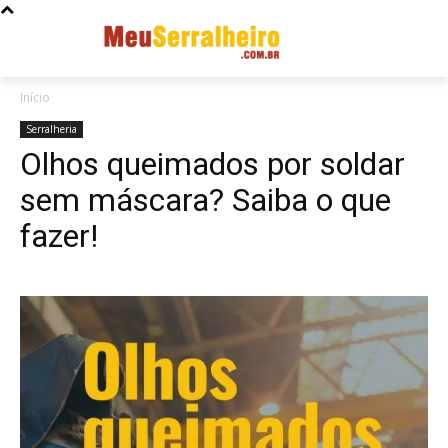
Início
Serralheria
Olhos queimados por soldar
sem máscara? Saiba o que
fazer!