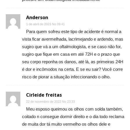
Anderson
1 de abril de 2023 No 09:41
Para quem sofreu este tipo de acidente é normal a
vista ficar avermelhada, lacrimejando e ardendo, mas
sugiro que vá a um oftalmologista, e se caso não for,
sugiro que fique em casa em até 72H e o prazo que
seu corpo reponha os danos, até lá, as primeiras 24H
é dor e incômodos na certa. E se eu sair? Você corre
risco de piorar a situação infeccionando o olho.
Cirleide freitas
22 de novembro de 2022 No 23:33
Meu esposo queimou os olhos com solda também,
coitado n consegue dormir direito e o dia todo reclama
de muita dor tá muito vermelho os olhos dele e