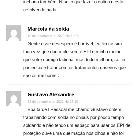
inchado também. N sei o que fazer o colírio n está
resolvendo nada.
Marcola da solda
10 de novembro de 2022 No 11:18
Gente esse desespero é horrível, eu fico assim
toda vez que dou mole sem o EPI e minha mulher
que sofre comigo tadinha, mas tudo melhora, só ter
paciência e tratar com os tratamentos caseiros que
são os melhores .
Gustavo Alexandre
22 de setembro de 2022 No 17:10
Boa tarde ! Pessoal me chamo Gustavo ontem
trabalhando com solda no ônibus por pouco tempo
soldando e não tendo um espaço para usar os EPI de
proteção ouve uma queimação nos olhos e não foi