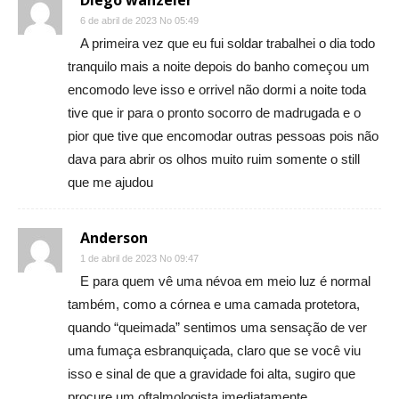
6 de abril de 2023 No 05:49
A primeira vez que eu fui soldar trabalhei o dia todo
tranquilo mais a noite depois do banho começou um
encomodo leve isso e orrivel não dormi a noite toda
tive que ir para o pronto socorro de madrugada e o
pior que tive que encomodar outras pessoas pois não
dava para abrir os olhos muito ruim somente o still
que me ajudou
Anderson
1 de abril de 2023 No 09:47
E para quem vê uma névoa em meio luz é normal
também, como a córnea e uma camada protetora,
quando “queimada” sentimos uma sensação de ver
uma fumaça esbranquiçada, claro que se você viu
isso e sinal de que a gravidade foi alta, sugiro que
procure um oftalmologista imediatamente