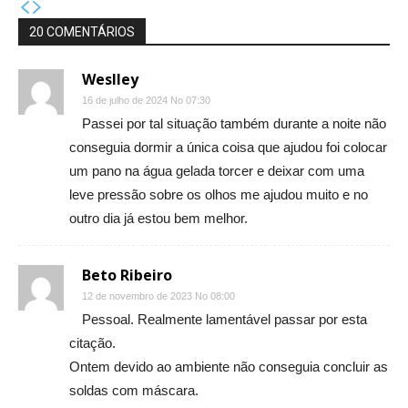
20 COMENTÁRIOS
Weslley
16 de julho de 2024 No 07:30
Passei por tal situação também durante a noite não
conseguia dormir a única coisa que ajudou foi colocar
um pano na água gelada torcer e deixar com uma
leve pressão sobre os olhos me ajudou muito e no
outro dia já estou bem melhor.
Beto Ribeiro
12 de novembro de 2023 No 08:00
Pessoal. Realmente lamentável passar por esta
citação.
Ontem devido ao ambiente não conseguia concluir as
soldas com máscara.