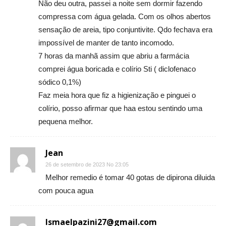
Não deu outra, passei a noite sem dormir fazendo
compressa com água gelada. Com os olhos abertos
sensação de areia, tipo conjuntivite. Qdo fechava era
impossível de manter de tanto incomodo.
7 horas da manhã assim que abriu a farmácia
comprei água boricada e colírio Sti ( diclofenaco
sódico 0,1%)
Faz meia hora que fiz a higienização e pinguei o
colírio, posso afirmar que haa estou sentindo uma
pequena melhor.
Jean
26 de setembro de 2023 No 23:05
Melhor remedio é tomar 40 gotas de dipirona diluida
com pouca agua
Ismaelpazini27@gmail.com