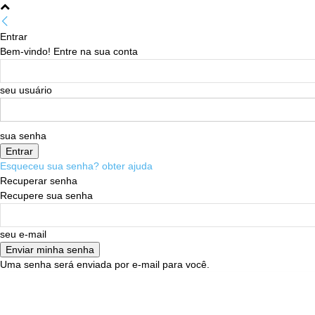
Entrar
Bem-vindo! Entre na sua conta
seu usuário
sua senha
Esqueceu sua senha? obter ajuda
Recuperar senha
Recupere sua senha
seu e-mail
Uma senha será enviada por e-mail para você.
07/08/2026
Sign in / Join