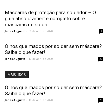
Máscaras de proteção para soldador – O
guia absolutamente completo sobre
máscaras de solda
Jonas Augusto
-
30 de abril de 2020
1
Olhos queimados por soldar sem máscara?
Saiba o que fazer!
Jonas Augusto
-
10 de abril de 2020
20
MAIS LIDOS
Olhos queimados por soldar sem máscara?
Saiba o que fazer!
Jonas Augusto
-
10 de abril de 2020
20