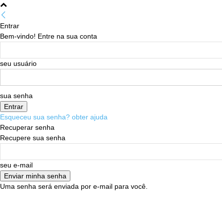
Entrar
Bem-vindo! Entre na sua conta
seu usuário
sua senha
Esqueceu sua senha? obter ajuda
Recuperar senha
Recupere sua senha
seu e-mail
Uma senha será enviada por e-mail para você.
08/08/2026
Sign in / Join