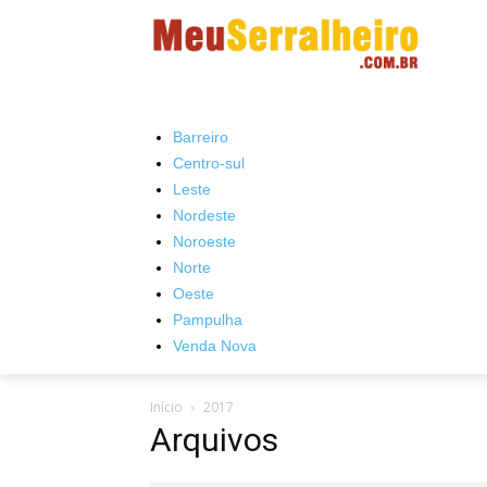
Barreiro
Centro-sul
Leste
Nordeste
Noroeste
Norte
Oeste
Pampulha
Venda Nova
Início
2017
Arquivos