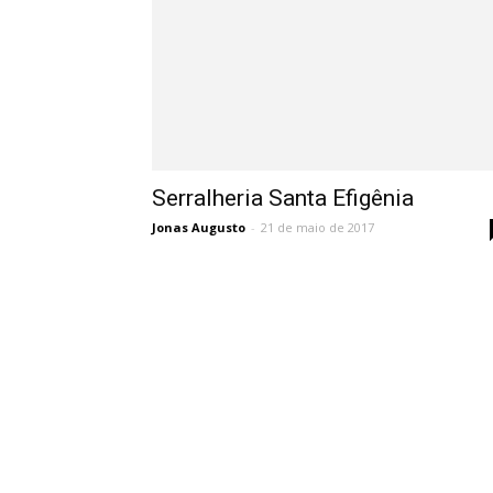
Serralheria Santa Efigênia
Jonas Augusto
-
21 de maio de 2017