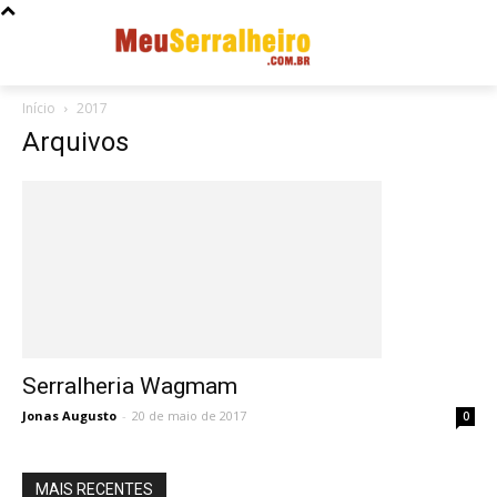
Início
2017
Arquivos
Serralheria Wagmam
Jonas Augusto
-
20 de maio de 2017
0
MAIS RECENTES