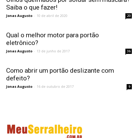
Saiba o que fazer!
Jonas Augusto
-
10 de abril de 2020
20
Qual o melhor motor para portão
eletrônico?
Jonas Augusto
-
13 de junho de 2017
36
Como abrir um portão deslizante com
defeito?
Jonas Augusto
-
16 de outubro de 2017
9