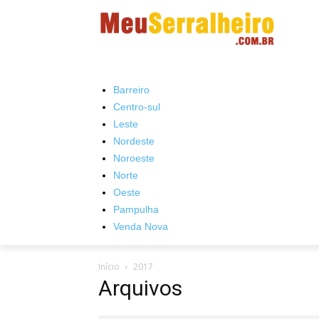
Barreiro
Centro-sul
Leste
Nordeste
Noroeste
Norte
Oeste
Pampulha
Venda Nova
Início
2017
Arquivos