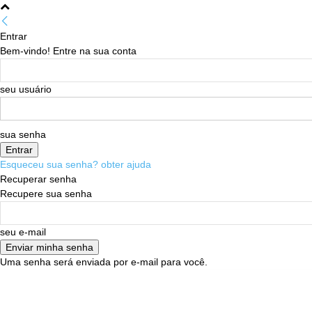
Entrar
Bem-vindo! Entre na sua conta
seu usuário
sua senha
Esqueceu sua senha? obter ajuda
Recuperar senha
Recupere sua senha
seu e-mail
Uma senha será enviada por e-mail para você.
08/08/2026
Sign in / Join