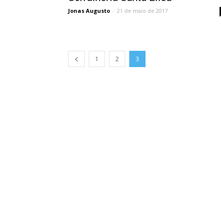
Jonas Augusto
-
21 de maio de 2017
1
2
3