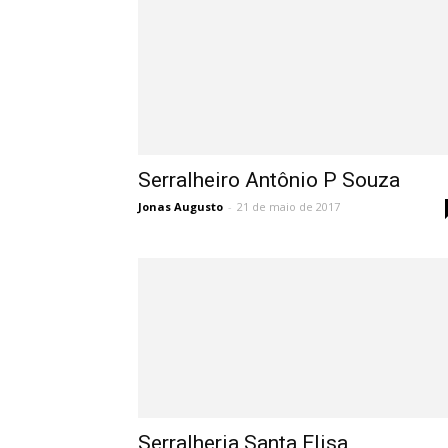
Serralheiro Antônio P Souza
Jonas Augusto
-
21 de maio de 2017
Serralheria Santa Elisa