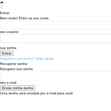
Entrar
Bem-vindo! Entre na sua conta
seu usuário
sua senha
Esqueceu sua senha? obter ajuda
Recuperar senha
Recupere sua senha
seu e-mail
Uma senha será enviada por e-mail para você.
05/08/2026
Sign in / Join