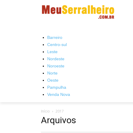
Barreiro
Centro-sul
Leste
Nordeste
Noroeste
Norte
Oeste
Pampulha
Venda Nova
Início
2017
Arquivos