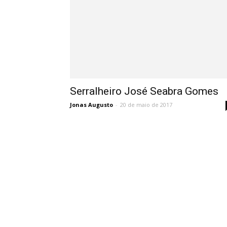
Serralheiro José Seabra Gomes
Jonas Augusto
-
20 de maio de 2017