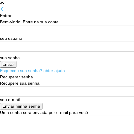
Entrar
Bem-vindo! Entre na sua conta
seu usuário
sua senha
Esqueceu sua senha? obter ajuda
Recuperar senha
Recupere sua senha
seu e-mail
Uma senha será enviada por e-mail para você.
06/08/2026
Sign in / Join