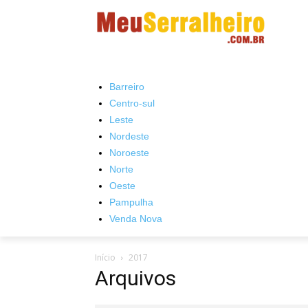
Barreiro
Centro-sul
Leste
Nordeste
Noroeste
Norte
Oeste
Pampulha
Venda Nova
Início
2017
Arquivos