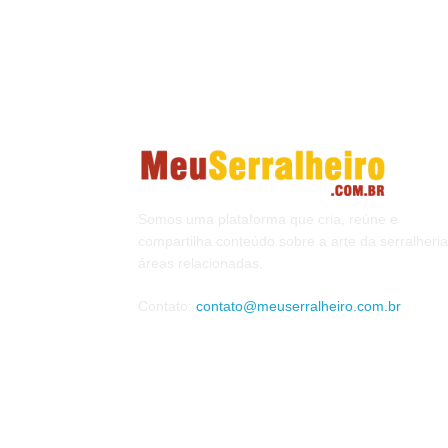
Somos uma plataforma que cria, reúne e
compartilha conteúdo sobre a arte da serralheria
áreas relacionadas.
Contato:
contato@meuserralheiro.com.br