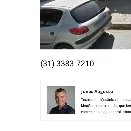
(31) 3383-7210
Jonas Augusto
Técnico em Mecânica Industria
MeuSerralheiro.com.br, que tem
começando e ajudar profissiona