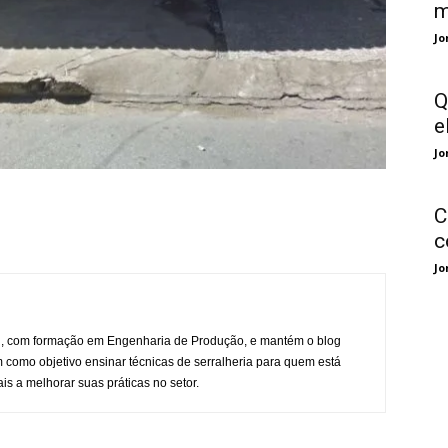
m
Jo
Q
e
Jo
C
c
Jo
l, com formação em Engenharia de Produção, e mantém o blog
 como objetivo ensinar técnicas de serralheria para quem está
is a melhorar suas práticas no setor.