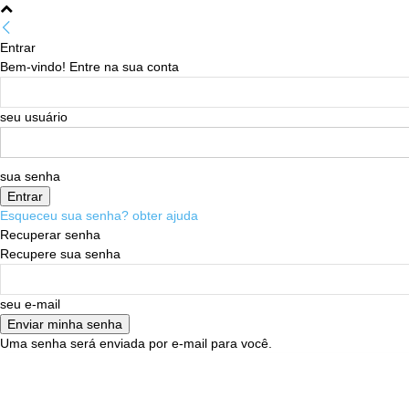
Entrar
Bem-vindo! Entre na sua conta
seu usuário
sua senha
Esqueceu sua senha? obter ajuda
Recuperar senha
Recupere sua senha
seu e-mail
Uma senha será enviada por e-mail para você.
07/08/2026
Sign in / Join