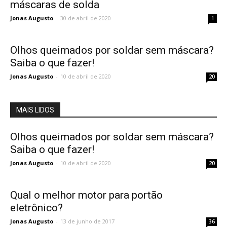
máscaras de solda
Jonas Augusto
-
30 de abril de 2020
1
Olhos queimados por soldar sem máscara?
Saiba o que fazer!
Jonas Augusto
-
10 de abril de 2020
20
MAIS LIDOS
Olhos queimados por soldar sem máscara?
Saiba o que fazer!
Jonas Augusto
-
10 de abril de 2020
20
Qual o melhor motor para portão
eletrônico?
Jonas Augusto
-
13 de junho de 2017
36