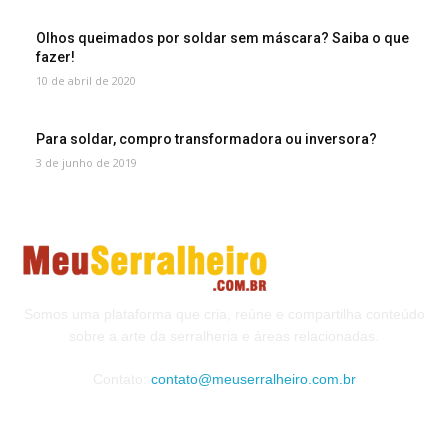
Olhos queimados por soldar sem máscara? Saiba o que
fazer!
10 de abril de 2020
Para soldar, compro transformadora ou inversora?
3 de junho de 2019
Somos uma plataforma que cria, reúne e compartilha conteúdo
sobre a arte da serralheria e áreas relacionadas.
Contato:
contato@meuserralheiro.com.br
MAIS VISTOS