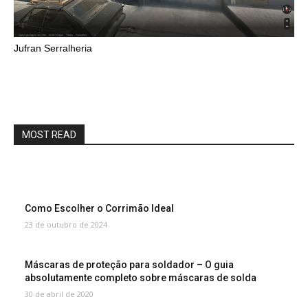
Jufran Serralheria
MOST READ
Como Escolher o Corrimão Ideal
23 de outubro de 2024
Máscaras de proteção para soldador – O guia
absolutamente completo sobre máscaras de solda
30 de abril de 2020