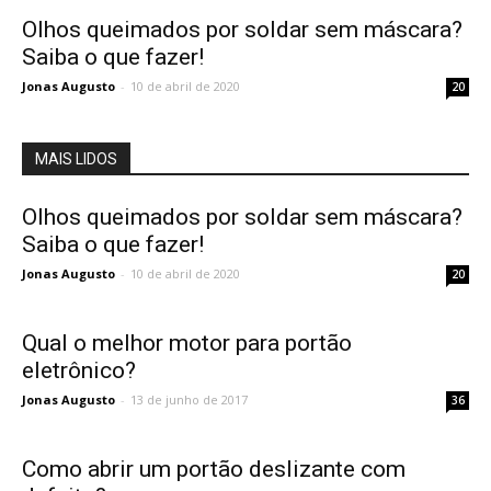
Olhos queimados por soldar sem máscara?
Saiba o que fazer!
Jonas Augusto
-
10 de abril de 2020
20
MAIS LIDOS
Olhos queimados por soldar sem máscara?
Saiba o que fazer!
Jonas Augusto
-
10 de abril de 2020
20
Qual o melhor motor para portão
eletrônico?
Jonas Augusto
-
13 de junho de 2017
36
Como abrir um portão deslizante com