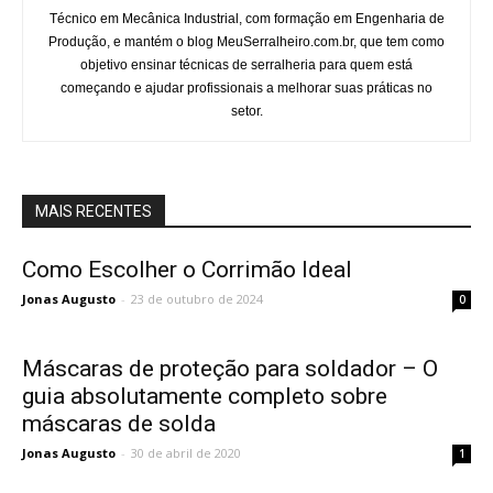
Técnico em Mecânica Industrial, com formação em Engenharia de
Produção, e mantém o blog MeuSerralheiro.com.br, que tem como
objetivo ensinar técnicas de serralheria para quem está
começando e ajudar profissionais a melhorar suas práticas no
setor.
MAIS RECENTES
Como Escolher o Corrimão Ideal
Jonas Augusto
-
23 de outubro de 2024
0
Máscaras de proteção para soldador – O
guia absolutamente completo sobre
máscaras de solda
Jonas Augusto
-
30 de abril de 2020
1