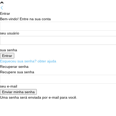
Entrar
Bem-vindo! Entre na sua conta
seu usuário
sua senha
Esqueceu sua senha? obter ajuda
Recuperar senha
Recupere sua senha
seu e-mail
Uma senha será enviada por e-mail para você.
08/08/2026
Sign in / Join