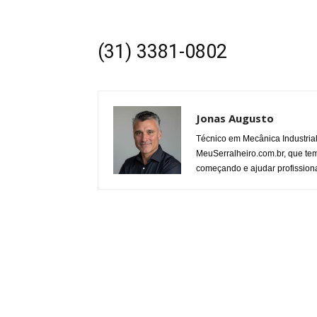
(31) 3381-0802
Jonas Augusto
Técnico em Mecânica Industria
MeuSerralheiro.com.br, que tem
começando e ajudar profissiona