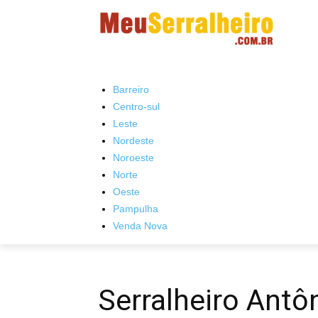
Barreiro
Centro-sul
Leste
Nordeste
Noroeste
Norte
Oeste
Pampulha
Venda Nova
Serralheiro Antôn