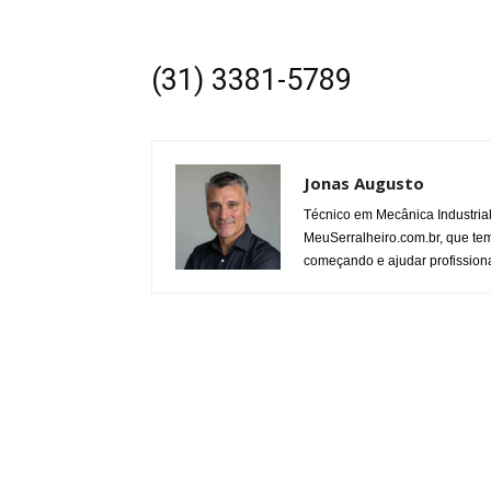
(31) 3381-5789
Jonas Augusto
Técnico em Mecânica Industria
MeuSerralheiro.com.br, que tem
começando e ajudar profissiona