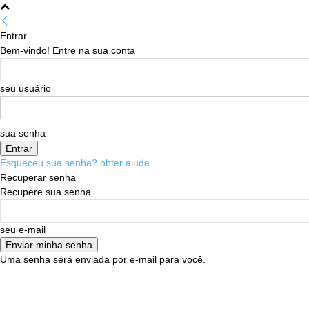
Entrar
Bem-vindo! Entre na sua conta
seu usuário
sua senha
Esqueceu sua senha? obter ajuda
Recuperar senha
Recupere sua senha
seu e-mail
Uma senha será enviada por e-mail para você.
05/08/2026
Sign in / Join