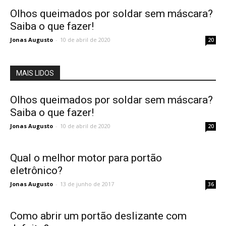
Olhos queimados por soldar sem máscara?
Saiba o que fazer!
Jonas Augusto
-
10 de abril de 2020
20
MAIS LIDOS
Olhos queimados por soldar sem máscara?
Saiba o que fazer!
Jonas Augusto
-
10 de abril de 2020
20
Qual o melhor motor para portão
eletrônico?
Jonas Augusto
-
13 de junho de 2017
36
Como abrir um portão deslizante com