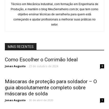
Técnico em Mecânica Industrial, com formação em Engenharia de
Produção, e mantém o blog MeuSerralheiro.com.br, que tem como
objetivo ensinar técnicas de serralheria para quem está
começando e ajudar profissionais a melhorar suas práticas no
setor.
MAIS RECENTES
Como Escolher o Corrimão Ideal
Jonas Augusto
-
23 de outubro de 2024
0
Máscaras de proteção para soldador – O
guia absolutamente completo sobre
máscaras de solda
Jonas Augusto
-
30 de abril de 2020
1