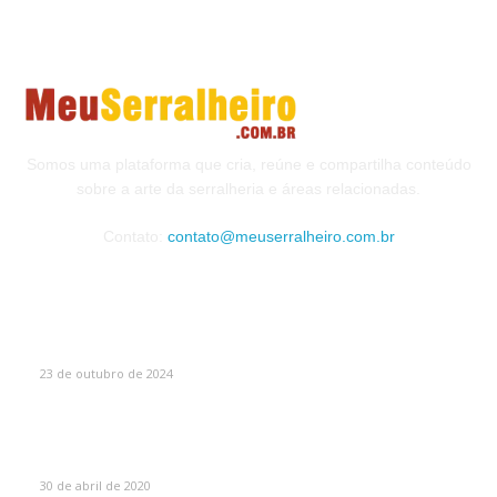
Somos uma plataforma que cria, reúne e compartilha conteúdo
sobre a arte da serralheria e áreas relacionadas.
Contato:
contato@meuserralheiro.com.br
MAIS VISTOS
Como Escolher o Corrimão Ideal
23 de outubro de 2024
Máscaras de proteção para soldador – O guia
absolutamente completo sobre máscaras de solda
30 de abril de 2020