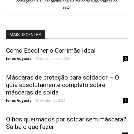
começando e ajudar profissionais a melhorar suas práticas no
setor.
MAIS RECENTES
Como Escolher o Corrimão Ideal
Jonas Augusto
-
23 de outubro de 2024
0
Máscaras de proteção para soldador – O
guia absolutamente completo sobre
máscaras de solda
Jonas Augusto
-
30 de abril de 2020
1
Olhos queimados por soldar sem máscara?
Saiba o que fazer!