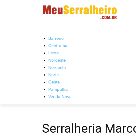
Barreiro
Centro-sul
Leste
Nordeste
Noroeste
Norte
Oeste
Pampulha
Venda Nova
Serralheria Marc