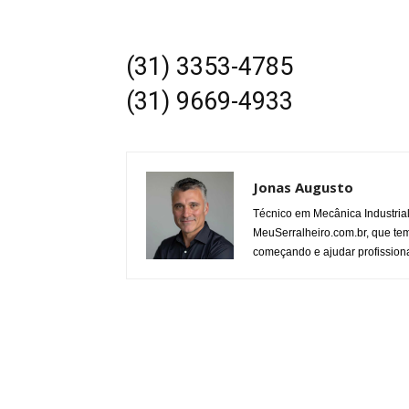
(31) 3353-4785
(31) 9669-4933
Jonas Augusto
Técnico em Mecânica Industria
MeuSerralheiro.com.br, que tem
começando e ajudar profissiona