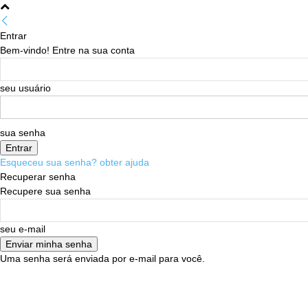
Entrar
Bem-vindo! Entre na sua conta
seu usuário
sua senha
Esqueceu sua senha? obter ajuda
Recuperar senha
Recupere sua senha
seu e-mail
Uma senha será enviada por e-mail para você.
06/08/2026
Sign in / Join