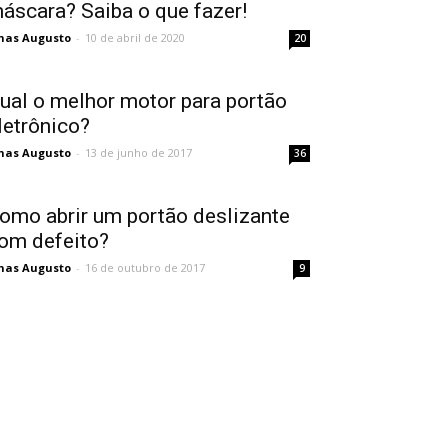
áscara? Saiba o que fazer!
nas Augusto
-
10 de abril de 2020
20
ual o melhor motor para portão
letrônico?
nas Augusto
-
13 de junho de 2017
36
omo abrir um portão deslizante
om defeito?
nas Augusto
-
16 de outubro de 2017
9