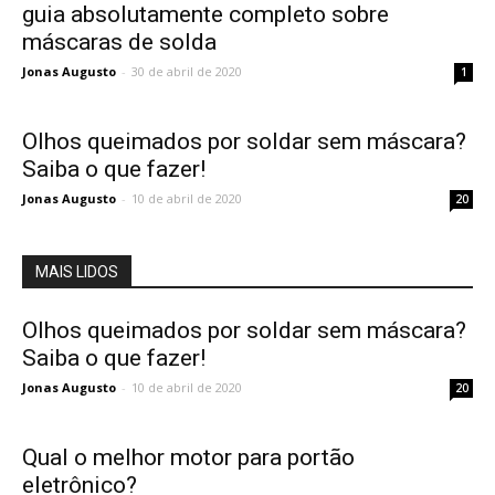
guia absolutamente completo sobre
máscaras de solda
Jonas Augusto
-
30 de abril de 2020
1
Olhos queimados por soldar sem máscara?
Saiba o que fazer!
Jonas Augusto
-
10 de abril de 2020
20
MAIS LIDOS
Olhos queimados por soldar sem máscara?
Saiba o que fazer!
Jonas Augusto
-
10 de abril de 2020
20
Qual o melhor motor para portão
eletrônico?