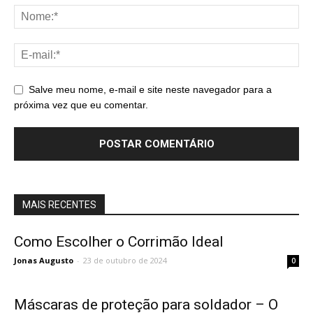
Salve meu nome, e-mail e site neste navegador para a
próxima vez que eu comentar.
MAIS RECENTES
Como Escolher o Corrimão Ideal
Jonas Augusto
-
23 de outubro de 2024
0
Máscaras de proteção para soldador – O