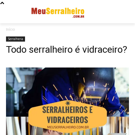
Início
Serralheria
Todo serralheiro é vidraceiro?