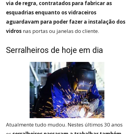
via de regra, contratados para fabricar as
esquadrias enquanto os vidraceiros
aguardavam para poder fazer a instalação dos
vidros
nas portas ou janelas do cliente.
Serralheiros de hoje em dia
Atualmente tudo mudou. Nestes últimos 30 anos
os
serralheiros passaram a trabalhar também