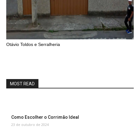
Otávio Toldos e Serralheria
MOST READ
Como Escolher o Corrimão Ideal
23 de outubro de 2024