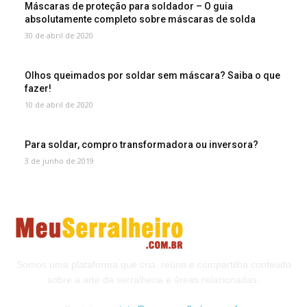
Máscaras de proteção para soldador – O guia
absolutamente completo sobre máscaras de solda
30 de abril de 2020
Olhos queimados por soldar sem máscara? Saiba o que
fazer!
10 de abril de 2020
Para soldar, compro transformadora ou inversora?
3 de junho de 2019
Somos uma plataforma que cria, reúne e compartilha conteúdo
sobre a arte da serralheria e áreas relacionadas.