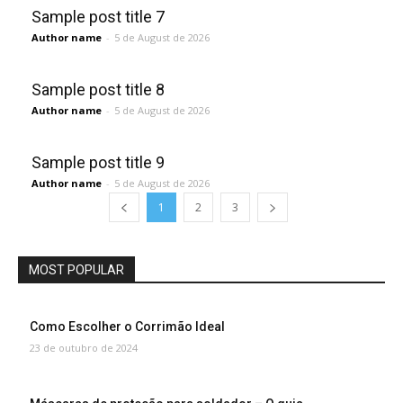
Sample post title 7
Author name
-
5 de August de 2026
Sample post title 8
Author name
-
5 de August de 2026
Sample post title 9
Author name
-
5 de August de 2026
1
2
3
MOST POPULAR
Como Escolher o Corrimão Ideal
23 de outubro de 2024