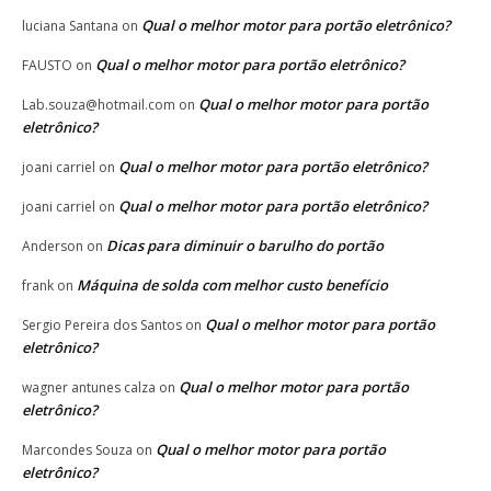
Qual o melhor motor para portão eletrônico?
luciana Santana
on
Qual o melhor motor para portão eletrônico?
FAUSTO
on
Qual o melhor motor para portão
Lab.souza@hotmail.com
on
eletrônico?
Qual o melhor motor para portão eletrônico?
joani carriel
on
Qual o melhor motor para portão eletrônico?
joani carriel
on
Dicas para diminuir o barulho do portão
Anderson
on
Máquina de solda com melhor custo benefício
frank
on
Qual o melhor motor para portão
Sergio Pereira dos Santos
on
eletrônico?
Qual o melhor motor para portão
wagner antunes calza
on
eletrônico?
Qual o melhor motor para portão
Marcondes Souza
on
eletrônico?