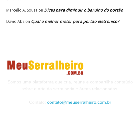
Dicas para diminuir o barulho do portão
Marcello A. Souza
on
Qual o melhor motor para portão eletrônico?
David Abs
on
Somos uma plataforma que cria, reúne e compartilha conteúdo
sobre a arte da serralheria e áreas relacionadas.
Contato:
contato@meuserralheiro.com.br
MAIS VISTOS
Como Escolher o Corrimão Ideal