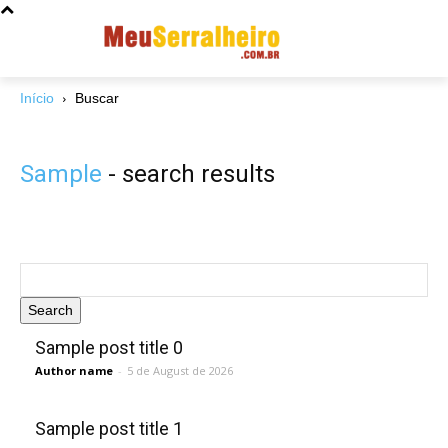
Início
Buscar
Sample
- search results
Search
Sample post title 0
Author name
-
5 de August de 2026
Sample post title 1