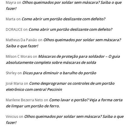
Olhos queimados por soldar sem máscara? Saiba o que
Mayra
on
fazer!
Como abrir um portão deslizante com defeito?
Marta
on
Como abrir um portão deslizante com defeito?
DORALICE
on
Olhos queimados por soldar sem máscara?
Matheus Da Paixão
on
Saiba o que fazer!
Máscaras de proteção para soldador – O guia
Milson C Morais
on
absolutamente completo sobre máscaras de solda
Dicas para diminuir o barulho do portão
Shirley
on
Como desprogramar os controles de um portão
José Maria
on
eletrônico com central Peccinin
Como lavar o portão? Veja a forma certa
Marilene Bezerra Neto
on
de limpar um portão de ferro.
Olhos queimados por soldar sem máscara? Saiba o que
Vinicius
on
fazer!