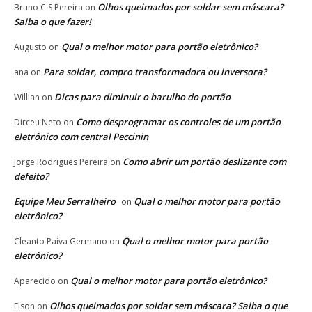
Olhos queimados por soldar sem máscara?
Bruno C S Pereira
on
Saiba o que fazer!
Qual o melhor motor para portão eletrônico?
Augusto
on
Para soldar, compro transformadora ou inversora?
ana
on
Dicas para diminuir o barulho do portão
Willian
on
Como desprogramar os controles de um portão
Dirceu Neto
on
eletrônico com central Peccinin
Como abrir um portão deslizante com
Jorge Rodrigues Pereira
on
defeito?
Equipe Meu Serralheiro
Qual o melhor motor para portão
on
eletrônico?
Qual o melhor motor para portão
Cleanto Paiva Germano
on
eletrônico?
Qual o melhor motor para portão eletrônico?
Aparecido
on
Olhos queimados por soldar sem máscara? Saiba o que
Elson
on